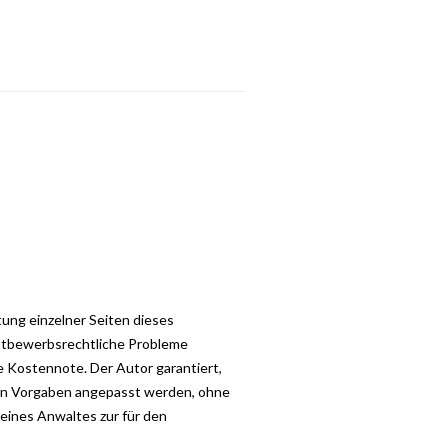
ung einzelner Seiten dieses
ettbewerbsrechtliche Probleme
e Kostennote. Der Autor garantiert,
hen Vorgaben angepasst werden, ohne
 eines Anwaltes zur für den