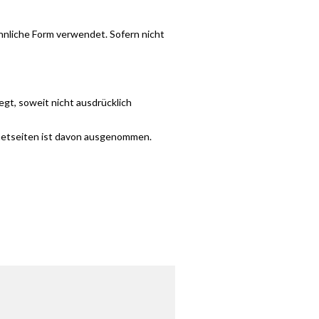
nliche Form verwendet. Sofern nicht
egt, soweit nicht ausdrücklich
rnetseiten ist davon ausgenommen.