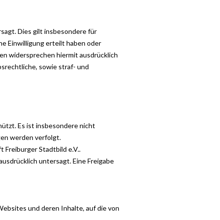
agt. Dies gilt insbesondere für
e Einwilligung erteilt haben oder
en widersprechen hiermit ausdrücklich
rechtliche, sowie straf- und
ützt. Es ist insbesondere nicht
gen werden verfolgt.
Freiburger Stadtbild e.V..
usdrücklich untersagt. Eine Freigabe
ebsites und deren Inhalte, auf die von