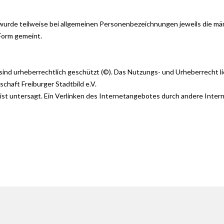
urde teilweise bei allgemeinen Personenbezeichnungen jeweils die män
 Form gemeint.
sind urheberrechtlich geschützt (©). Das Nutzungs- und Urheberrecht li
chaft Freiburger Stadtbild e.V.
 ist untersagt. Ein Verlinken des Internetangebotes durch andere Inte