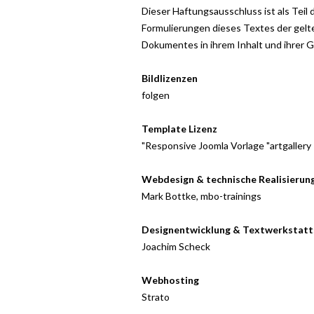
Dieser Haftungsausschluss ist als Teil
Formulierungen dieses Textes der gelte
Dokumentes in ihrem Inhalt und ihrer Gü
Bildlizenzen
folgen
Template Lizenz
"Responsive Joomla Vorlage "artgaller
Webdesign & technische Realisierung
Mark Bottke,
mbo-trainings
Designentwicklung & Textwerkstatt
Joachim Scheck
Webhosting
Strato