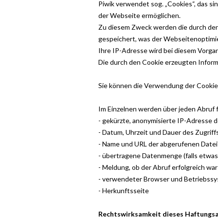
Piwik verwendet sog. „Cookies“, das s
der Webseite ermöglichen.
Zu diesem Zweck werden die durch de
gespeichert, was der Webseitenoptimie
Ihre IP-Adresse wird bei diesem Vorgang
Die durch den Cookie erzeugten Inform
Sie können die Verwendung der Cookies
Im Einzelnen werden über jeden Abruf 
- gekürzte, anonymisierte IP-Adresse
- Datum, Uhrzeit und Dauer des Zugriff
- Name und URL der abgerufenen Datei
- übertragene Datenmenge (falls etwas
- Meldung, ob der Abruf erfolgreich war
- verwendeter Browser und Betriebss
- Herkunftsseite
Rechtswirksamkeit dieses Haftungs