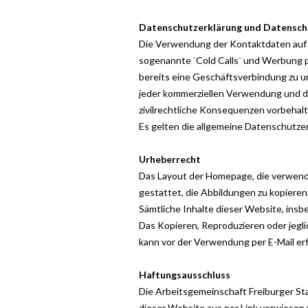
Datenschutzerklärung und Datensc
Die Verwendung der Kontaktdaten auf d
sogenannte ¨Cold Calls¨ und Werbung per
bereits eine Geschäftsverbindung zu u
jeder kommerziellen Verwendung und de
zivilrechtliche Konsequenzen vorbehalt
Es gelten die allgemeine Datenschutze
Urheberrecht
Das Layout der Homepage, die verwendet
gestattet, die Abbildungen zu kopieren
Sämtliche Inhalte dieser Website, insb
Das Kopieren, Reproduzieren oder jegl
kann vor der Verwendung per E-Mail er
Haftungsausschluss
Die Arbeitsgemeinschaft Freiburger Sta
dieser Website aus per Link verwiesen 