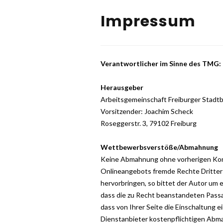
Impressum
Verantwortlicher im Sinne des TMG:
Herausgeber
Arbeitsgemeinschaft Freiburger Stadtbi
Vorsitzender: Joachim Scheck
Roseggerstr. 3, 79102 Freiburg
Wettbewerbsverstöße/Abmahnung
Keine Abmahnung ohne vorherigen Konta
Onlineangebots fremde Rechte Dritter
hervorbringen, so bittet der Autor um
dass die zu Recht beanstandeten Passa
dass von Ihrer Seite die Einschaltung e
Dienstanbieter kostenpflichtigen Abma