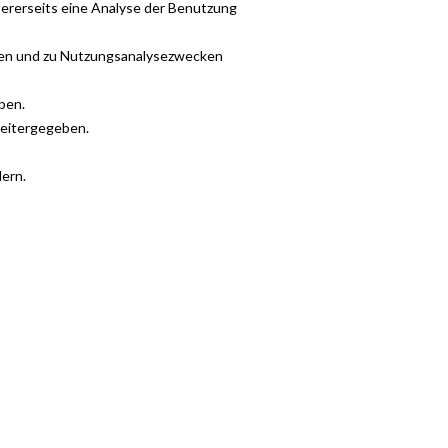
sererseits eine Analyse der Benutzung
gen und zu Nutzungsanalysezwecken
ben.
weitergegeben.
ern.