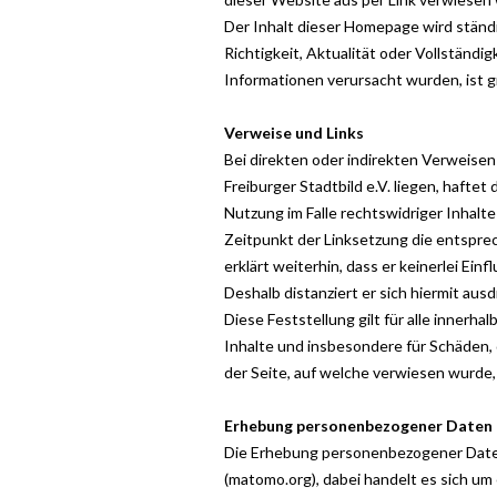
Der Inhalt dieser Homepage wird ständi
Richtigkeit, Aktualität oder Vollständ
Informationen verursacht wurden, ist 
Verweise und Links
Bei direkten oder indirekten Verweisen
Freiburger Stadtbild e.V. liegen, hafte
Nutzung im Falle rechtswidriger Inhalte
Zeitpunkt der Linksetzung die entsprech
erklärt weiterhin, dass er keinerlei Ein
Deshalb distanziert er sich hiermit aus
Diese Feststellung gilt für alle innerh
Inhalte und insbesondere für Schäden, 
der Seite, auf welche verwiesen wurde, n
Erhebung personenbezogener Daten
Die Erhebung personenbezogener Daten
(matomo.org), dabei handelt es sich u