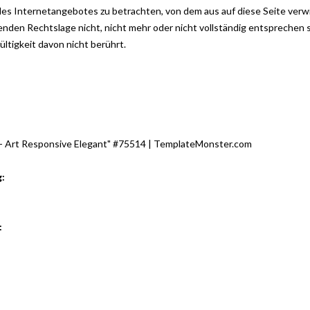
 des Internetangebotes zu betrachten, von dem aus auf diese Seite verw
nden Rechtslage nicht, nicht mehr oder nicht vollständig entsprechen so
ltigkeit davon nicht berührt.
y - Art Responsive Elegant" #75514 | TemplateMonster.com
:
: