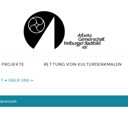
PROJEKTE
RETTUNG VON KULTURDENKMALEN
T • ÜBER UNS
mpressum