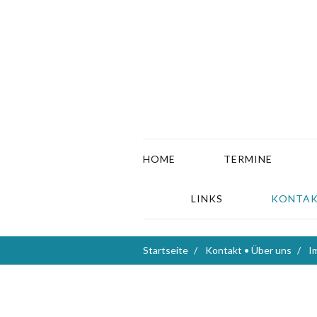
HOME
TERMINE
LINKS
KONTAK
Startseite
Kontakt • Über uns
I